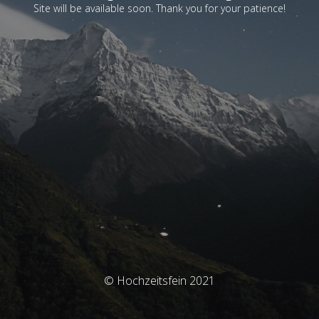
Site will be available soon. Thank you for your patience!
© Hochzeitsfein 2021