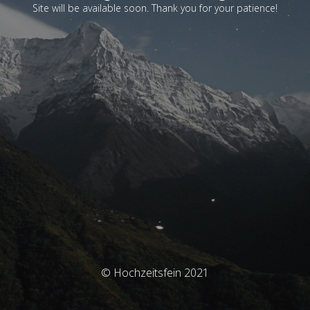
Site will be available soon. Thank you for your patience!
© Hochzeitsfein 2021