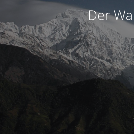
Der War