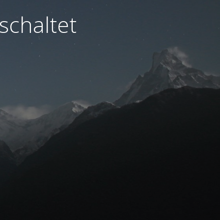
schaltet